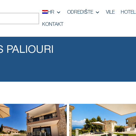
HR
ODREDIŠTE
VILE
HOTEL
KONTAKT
S PALIOURI