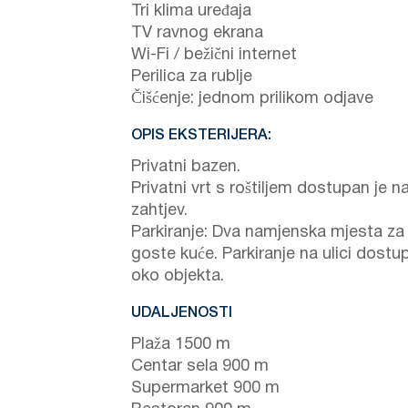
Tri klima uređaja
TV ravnog ekrana
Wi-Fi / bežični internet
Perilica za rublje
Čišćenje: jednom prilikom odjave
OPIS EKSTERIJERA:
Privatni bazen.
Privatni vrt s roštiljem dostupan je n
zahtjev.
Parkiranje: Dva namjenska mjesta za
goste kuće. Parkiranje na ulici dostu
oko objekta.
UDALJENOSTI
Plaža 1500 m
Centar sela 900 m
Supermarket 900 m