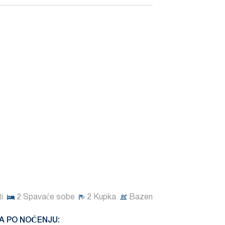
i
2
Spavaće sobe
2
Kupka
Bazen
A PO NOĆENJU: