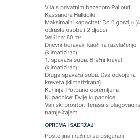
Vila s privatnim bazenom Paliouri
Kassandra Halkidiki
Maksimalni kapacitet: Do 6 gostiju (4
odrasle osobe i 2 djece)
Veličina: 80 m²
Dnevni boravak: kauč na razvlačenje
(klimatiziran)
1. spavaća soba: Bračni krevet
(klimatiziran)
Druga spavaća soba: Dva odvojena
kreveta (klimatizirana)
Kuhinja: Potpuno opremljena
Kupaonice: Dvije kupaonice
Vanjski prostor: Terasa s blagovaon
namještajem
OPREMA I SADRŽAJI
Posteljina i ručnici su osigurani