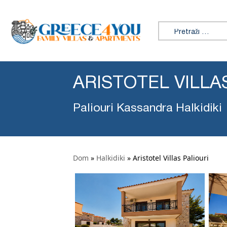
Tražiti:
ARISTOTEL VILLA
Paliouri Kassandra Halkidiki
Dom
»
Halkidiki
»
Aristotel Villas Paliouri