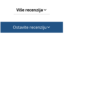
Više recenzija
Ostavite recenziju