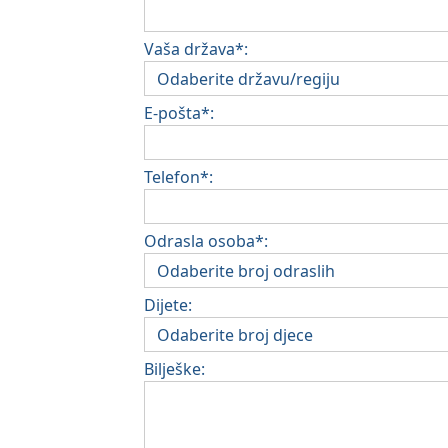
Vaša država*:
E-pošta*:
Telefon*:
Odrasla osoba*:
Dijete:
Bilješke: