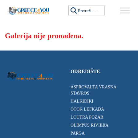
Preskoči na sadržaj
Tražiti:
Galerija nije pronađena.
ODREDIŠTE
ASPROVALTA VRASNA
STAVROS
HALKIDIKI
OTOK LEFKADA
LOUTRA POZAR
OLIMPUS RIVIERA
PARGA