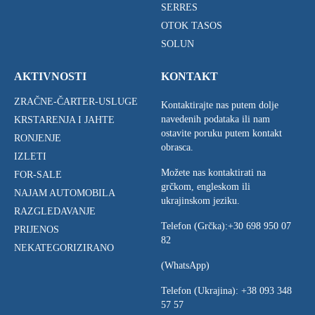
SERRES
OTOK TASOS
SOLUN
AKTIVNOSTI
KONTAKT
ZRAČNE-ČARTER-USLUGE
Kontaktirajte nas putem dolje
navedenih podataka ili nam
KRSTARENJA I JAHTE
ostavite poruku putem kontakt
RONJENJE
obrasca.
IZLETI
Možete nas kontaktirati na
FOR-SALE
grčkom, engleskom ili
NAJAM AUTOMOBILA
ukrajinskom jeziku.
RAZGLEDAVANJE
Telefon (Grčka):
+30 698 950 07
PRIJENOS
82
NEKATEGORIZIRANO
(WhatsApp)
Telefon (Ukrajina):
+38 093 348
57 57