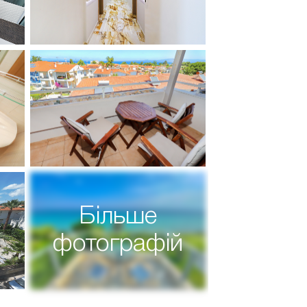
Більше
фотографій