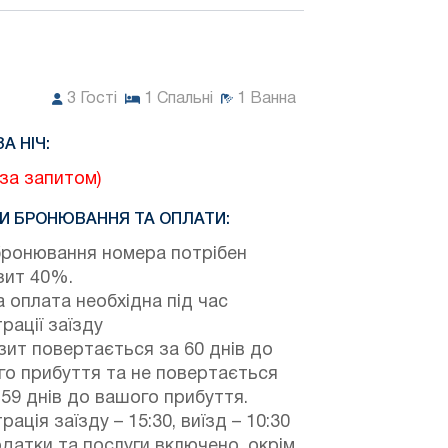
3
Гості
1
Спальні
1
Ванна
ЗА НІЧ:
(за запитом)
И БРОНЮВАННЯ ТА ОПЛАТИ:
бронювання номера потрібен
зит 40%.
 оплата необхідна під час
рації заїзду
ит повертається за 60 днів до
о прибуття та не повертається
 59 днів до вашого прибуття.
рація заїзду – 15:30, виїзд – 10:30
одатки та послуги включено, окрім