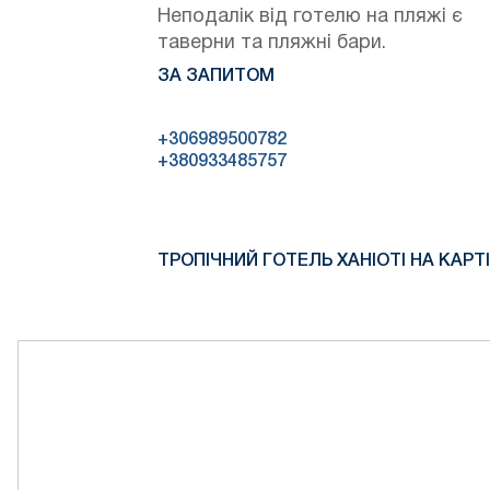
Неподалік від готелю на пляжі є
таверни та пляжні бари.
ЗА ЗАПИТОМ
+306989500782
+380933485757
ТРОПІЧНИЙ ГОТЕЛЬ ХАНІОТІ НА КАРТІ