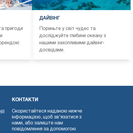
ДАЙВІНГ
та пригоди
Пориньте у світ чудес та
и
досліджуйте глибини океану з
 орендою
нашими захопливими дайвінг-
досвідами.
КОНТАКТИ
Скористайтеся наданою нижче
НЯ
інформацією, щоб зв'язатися з
нами, або залиште нам
повідомлення за допомогою