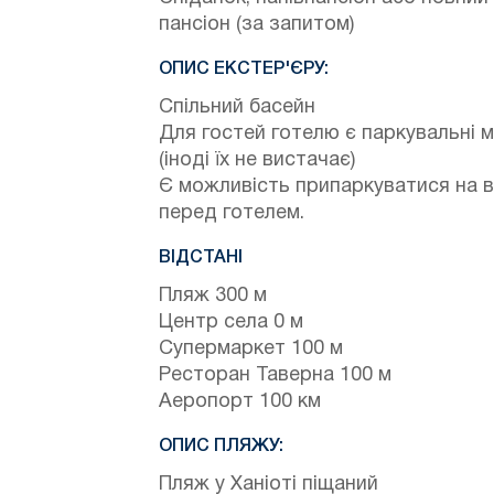
пансіон (за запитом)
ОПИС ЕКСТЕР'ЄРУ:
Спільний басейн
Для гостей готелю є паркувальні м
(іноді їх не вистачає)
Є можливість припаркуватися на в
перед готелем.
ВІДСТАНІ
Пляж 300 м
Центр села 0 м
Супермаркет 100 м
Ресторан Таверна 100 м
Аеропорт 100 км
ОПИС ПЛЯЖУ:
Пляж у Ханіоті піщаний