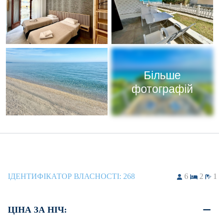
Більше
фотографій
ІДЕНТИФІКАТОР ВЛАСНОСТІ:
268
6
2
1
ЦІНА ЗА НІЧ: