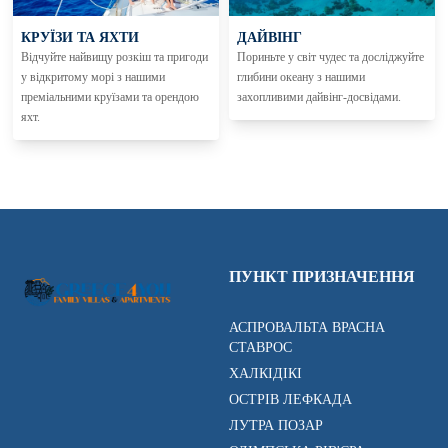
КРУЇЗИ ТА ЯХТИ
ДАЙВІНГ
Відчуйте найвищу розкіш та пригоди
Пориньте у світ чудес та досліджуйте
у відкритому морі з нашими
глибини океану з нашими
преміальними круїзами та орендою
захопливими дайвінг-досвідами.
яхт.
ПУНКТ ПРИЗНАЧЕННЯ
АСПРОВАЛЬТА ВРАСНА
СТАВРОС
ХАЛКІДІКІ
ОСТРІВ ЛЕФКАДА
ЛУТРА ПОЗАР