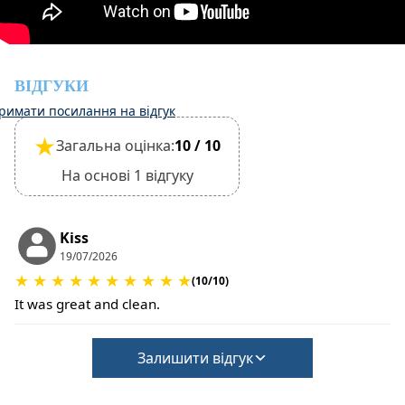
ВІДГУКИ
римати посилання на відгук
★
Загальна оцінка:
10 / 10
На основі 1 відгуку
Kiss
19/07/2026
★
★
★
★
★
★
★
★
★
★
(10/10)
It was great and clean.
Залишити відгук