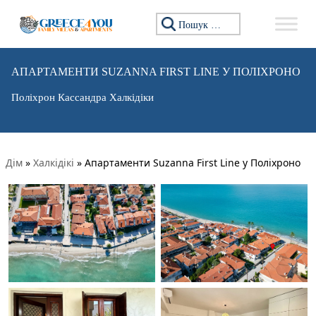
Пошук:
АПАРТАМЕНТИ SUZANNA FIRST LINE У ПОЛІХРОНО
Поліхрон Кассандра Халкідіки
Дім
»
Халкідікі
»
Апартаменти Suzanna First Line у Поліхроно