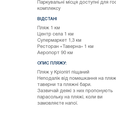
Паркувальні місця доступні для го
комплексу
ВІДСТАНІ
Пляж 1 км
Центр села 1 км
Супермаркет 1,3 км
Ресторан «Таверна» 1 км
Аеропорт 90 км
ОПИС ПЛЯЖУ:
Пляж у Кріопігі піщаний
Неподалік від помешкання на пляж
таверни та пляжні бари.
Зазвичай деякі з них пропонують
парасольку на пляжі, коли ви
замовляєте напої.