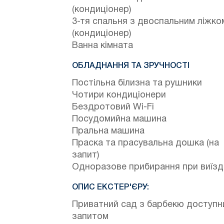
(кондиціонер)
3-тя спальня з двоспальним ліжко
(кондиціонер)
Ванна кімната
ОБЛАДНАННЯ ТА ЗРУЧНОСТІ
Постільна білизна та рушники
Чотири кондиціонери
Бездротовий Wi-Fi
Посудомийна машина
Пральна машина
Праска та прасувальна дошка (на
запит)
Одноразове прибирання при виїзд
ОПИС ЕКСТЕР'ЄРУ:
Приватний сад з барбекю доступн
запитом