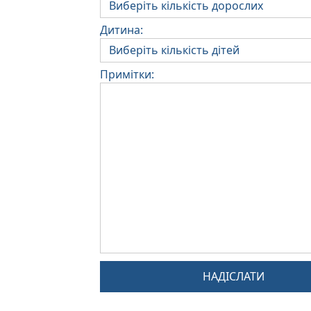
Дитина:
Примітки:
НАДІСЛАТИ