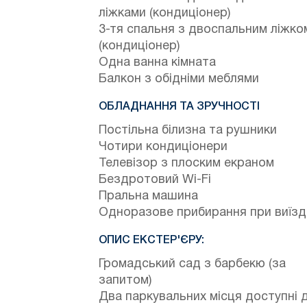
ліжками (кондиціонер)
3-тя спальня з двоспальним ліжко
(кондиціонер)
Одна ванна кімната
Балкон з обідніми меблями
ОБЛАДНАННЯ ТА ЗРУЧНОСТІ
Постільна білизна та рушники
Чотири кондиціонери
Телевізор з плоским екраном
Бездротовий Wi-Fi
Пральна машина
Одноразове прибирання при виїзд
ОПИС ЕКСТЕР'ЄРУ:
Громадський сад з барбекю (за
запитом)
Два паркувальних місця доступні 