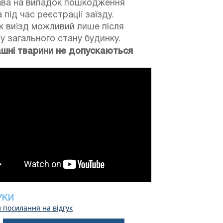
ава на випадок пошкодження
 під час реєстрації заїзду.
 виїзд можливий лише після
у загального стану будинку.
шні тварини не допускаються
УКИ
 посилання на відгук