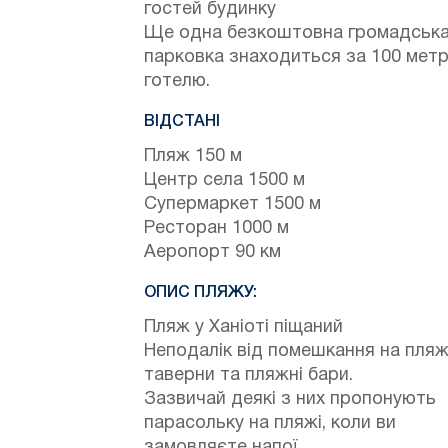
гостей будинку
Ще одна безкоштовна громадськ
парковка знаходиться за 100 метрі
готелю.
ВІДСТАНІ
Пляж 150 м
Центр села 1500 м
Супермаркет 1500 м
Ресторан 1000 м
Аеропорт 90 км
ОПИС ПЛЯЖУ:
Пляж у Ханіоті піщаний
Неподалік від помешкання на пляж
таверни та пляжні бари.
Зазвичай деякі з них пропонують
парасольку на пляжі, коли ви
замовляєте напої.