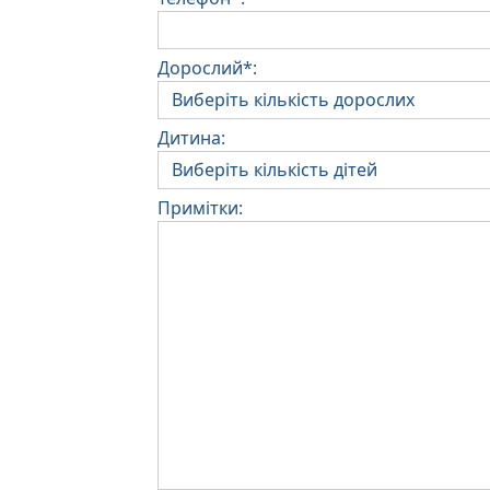
Дорослий*:
Дитина:
Примітки: