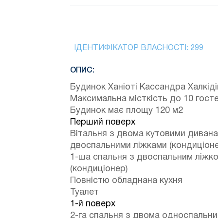
ІДЕНТИФІКАТОР ВЛАСНОСТІ:
299
ОПИС:
Будинок Ханіоті Кассандра Халкіді
Максимальна місткість до 10 гост
Будинок має площу 120 м2
Перший поверх
Вітальня з двома кутовими диван
двоспальними ліжками (кондиціоне
1-ша спальня з двоспальним ліжк
(кондиціонер)
Повністю обладнана кухня
Туалет
1-й поверх
2-га спальня з двома односпальн