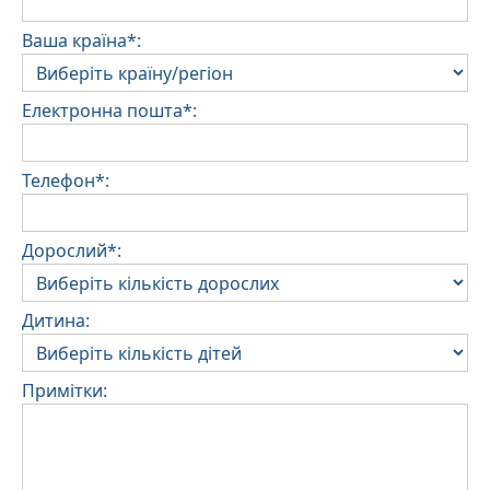
Ваша країна*:
Електронна пошта*:
Телефон*:
Дорослий*:
Дитина:
Примітки: