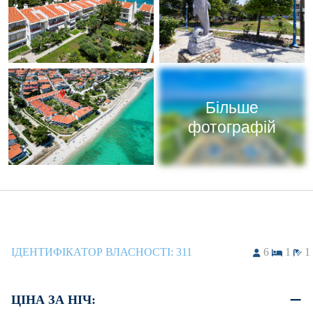
Більше
фотографій
ІДЕНТИФІКАТОР ВЛАСНОСТІ:
311
6
1
1
ЦІНА ЗА НІЧ: