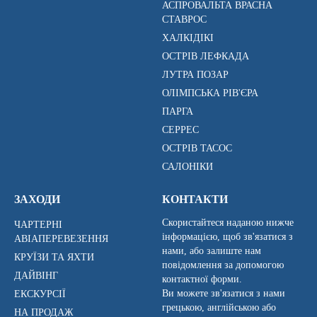
АСПРОВАЛЬТА ВРАСНА
СТАВРОС
ХАЛКІДІКІ
ОСТРІВ ЛЕФКАДА
ЛУТРА ПОЗАР
ОЛІМПСЬКА РІВ'ЄРА
ПАРГА
СЕРРЕС
ОСТРІВ ТАСОС
САЛОНІКИ
ЗАХОДИ
КОНТАКТИ
Скористайтеся наданою нижче
ЧАРТЕРНІ
інформацією, щоб зв'язатися з
АВІАПЕРЕВЕЗЕННЯ
нами, або залиште нам
КРУЇЗИ ТА ЯХТИ
повідомлення за допомогою
ДАЙВІНГ
контактної форми.
Ви можете зв'язатися з нами
ЕКСКУРСІЇ
грецькою, англійською або
НА ПРОДАЖ