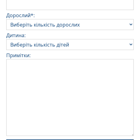
Дорослий*:
Дитина:
Примітки: