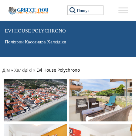
Пошук:
EVI HOUSE POLYCHRONO
Поліхрон Кассандра Халкідіки
Дім
»
Халкідікі
»
Evi House Polychrono