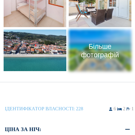
Більше
фотографій
ІДЕНТИФІКАТОР ВЛАСНОСТІ:
228
6
2
1
ЦІНА ЗА НІЧ: