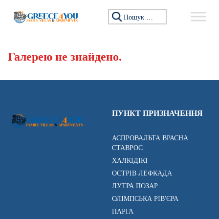
Перейти до змісту
Пошук:
Галерею не знайдено.
ПУНКТ ПРИЗНАЧЕННЯ
АСПРОВАЛЬТА ВРАСНА
СТАВРОС
ХАЛКІДІКІ
ОСТРІВ ЛЕФКАДА
ЛУТРА ПОЗАР
ОЛІМПСЬКА РІВ'ЄРА
ПАРГА