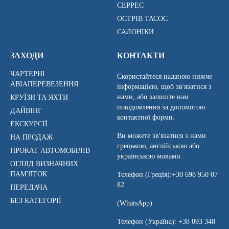
СЕРРЕС
ОСТРІВ ТАСОС
САЛОНІКИ
ЗАХОДИ
КОНТАКТИ
ЧАРТЕРНІ
Скористайтеся наданою нижче
АВІАПЕРЕВЕЗЕННЯ
інформацією, щоб зв'язатися з
нами, або залиште нам
КРУЇЗИ ТА ЯХТИ
повідомлення за допомогою
ДАЙВІНГ
контактної форми.
ЕКСКУРСІЇ
Ви можете зв'язатися з нами
НА ПРОДАЖ
грецькою, англійською або
ПРОКАТ АВТОМОБІЛІВ
українською мовами.
ОГЛЯД ВИЗНАЧНИХ
ПАМ'ЯТОК
Телефон (Греція):
+30 698 950 07
82
ПЕРЕДАЧА
БЕЗ КАТЕГОРІЇ
(WhatsApp)
Телефон (Україна):
+38 093 348