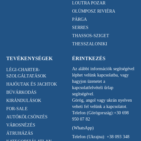
LOUTRA POZAR
OLÜMPOSZ RIVIÉRA
PÁRGA
SERRES
THASSOS-SZIGET
THESSZALONIKI
TEVÉKENYSÉGEK
ÉRINTKEZÉS
Az alábbi információk segítségével
LÉGI-CHARTER-
léphet velünk kapcsolatba, vagy
SZOLGÁLTATÁSOK
hagyjon üzenetet a
HAJÓUTAK ÉS JACHTOK
kapcsolatfelvételi űrlap
BÚVÁRKODÁS
segítségével.
Görög, angol vagy ukrán nyelven
KIRÁNDULÁSOK
veheti fel velünk a kapcsolatot.
FOR-SALE
Telefon (Görögország):
+30 698
AUTÓKÖLCSÖNZÉS
950 07 82
VÁROSNÉZÉS
(WhatsApp)
ÁTRUHÁZÁS
Telefon (Ukrajna):
+38 093 348