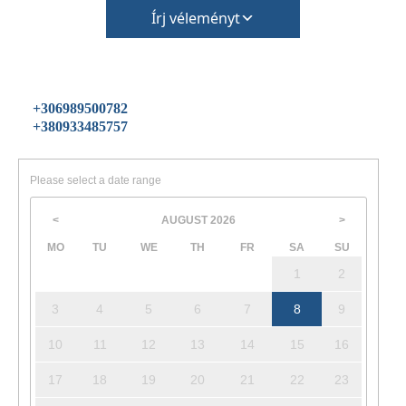
Írj véleményt
+306989500782
+380933485757
Please select a date range
AUGUST
2026
<
>
MO
TU
WE
TH
FR
SA
SU
1
2
3
4
5
6
7
8
9
10
11
12
13
14
15
16
17
18
19
20
21
22
23