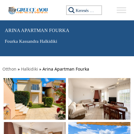
Keresés:
ARINA APARTMAN FOURKA
Fourka Kassandra Halkidiki
Otthon
»
Halkidiki
»
Arina Apartman Fourka