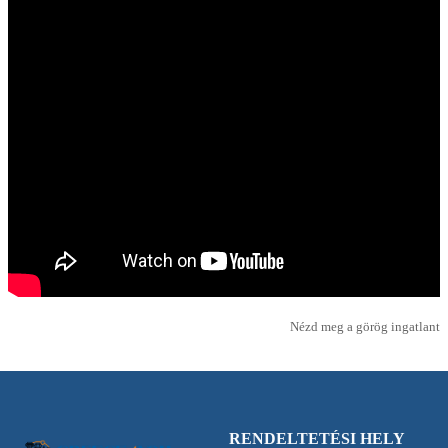
Nézd meg a görög ingatlant
RENDELTETÉSI HELY