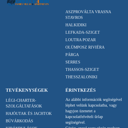
ASZPROVÁLTA VRASNA
STAVROS
HALKIDIKI
LEFKADA-SZIGET
LOUTRA POZAR
OLÜMPOSZ RIVIÉRA
PÁRGA
SERRES
THASSOS-SZIGET
THESSZALONIKI
TEVÉKENYSÉGEK
ÉRINTKEZÉS
Az alábbi információk segítségével
LÉGI-CHARTER-
léphet velünk kapcsolatba, vagy
SZOLGÁLTATÁSOK
hagyjon üzenetet a
HAJÓUTAK ÉS JACHTOK
kapcsolatfelvételi űrlap
BÚVÁRKODÁS
segítségével.