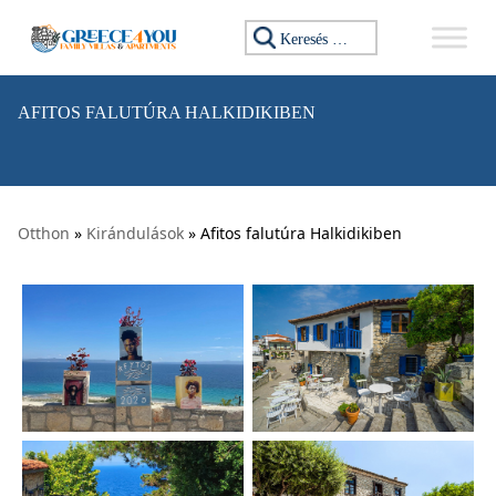
Ugrás a tartalomhoz
Keresés:
AFITOS FALUTÚRA HALKIDIKIBEN
Otthon
»
Kirándulások
» Afitos falutúra Halkidikiben