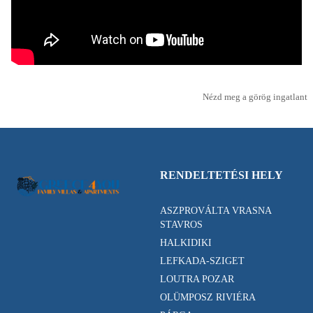
Nézd meg a görög ingatlant
RENDELTETÉSI HELY
ASZPROVÁLTA VRASNA
STAVROS
HALKIDIKI
LEFKADA-SZIGET
LOUTRA POZAR
OLÜMPOSZ RIVIÉRA