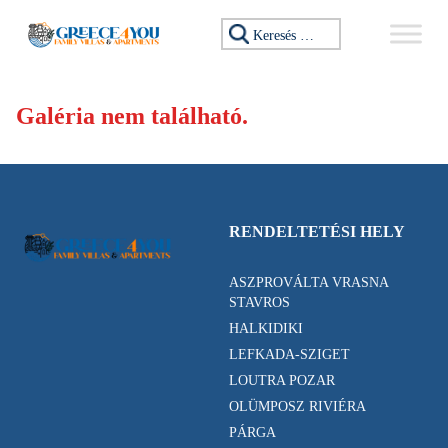
Ugrás a tartalomhoz
Keresés:
Galéria nem található.
RENDELTETÉSI HELY
ASZPROVÁLTA VRASNA
STAVROS
HALKIDIKI
LEFKADA-SZIGET
LOUTRA POZAR
OLÜMPOSZ RIVIÉRA
PÁRGA